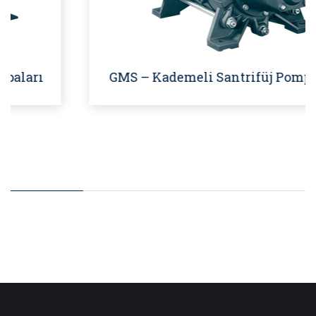
GMS – Kademeli Santrifüj Pompalar