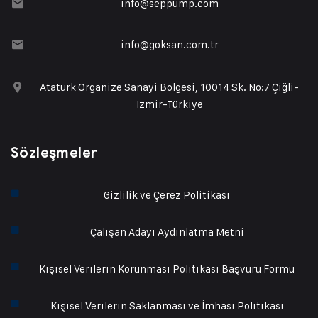
info@seppump.com
info@goksan.com.tr
Atatürk Organize Sanayi Bölgesi, 10014 Sk. No:7 Çiğli-
İzmir-Türkiye
Sözleşmeler
Gizlilik ve Çerez Politikası
Çalışan Adayı Aydınlatma Metni
Kişisel Verilerin Korunması Politikası Başvuru Formu
Kişisel Verilerin Saklanması ve İmhası Politikası