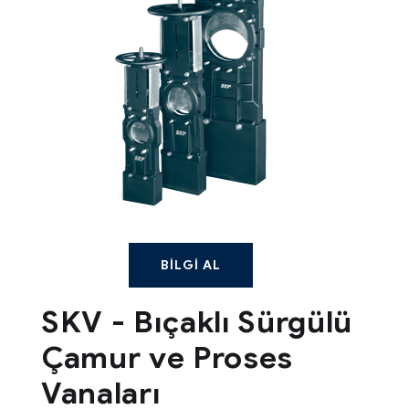
BILGI AL
SKV - Bıçaklı Sürgülü
Çamur ve Proses
Vanaları