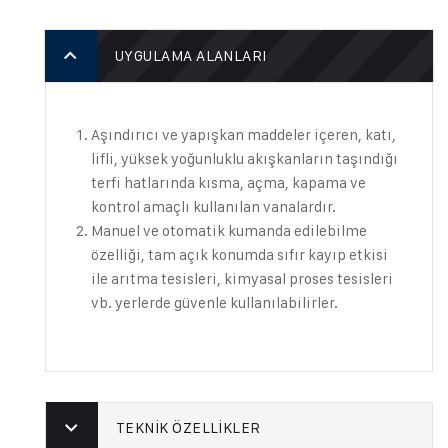
UYGULAMA ALANLARI
Aşındırıcı ve yapışkan maddeler içeren, katı,
lifli, yüksek yoğunluklu akışkanların taşındığı
terfi hatlarında kısma, açma, kapama ve
kontrol amaçlı kullanılan vanalardır.
Manuel ve otomatik kumanda edilebilme
özelliği, tam açık konumda sıfır kayıp etkisi
ile arıtma tesisleri, kimyasal proses tesisleri
vb. yerlerde güvenle kullanılabilirler.
TEKNIK ÖZELLIKLER