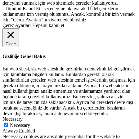
deneyimi sunmak için web sitemizde çerezler kullanıyoruz.
“Tümünü Kabul Et” seçeneğine tıklayarak TÜM çerezlerin
kullanımına izin vermiş olursunuz. Ancak, kontrollü bir izin vermek
için "Çerez Ayarları"nı ziyaret edebilirsiniz.
Çerez Ayarları
Hepsini kabul et
Close
Gizliliğe Genel Bakış
Bu web sitesi, siz web sitesinde gezinirken deneyiminizi geliştirmek
için tanımlama bilgileri kullanır. Bunlardan gerekli olarak
sınıflandırılan çerezler, web sitesinin temel işlevlerinin çalışması için
gerekli olduğu için tarayıcınızda saklanır. Ayrıca, bu web sitesini
nasıl kullandığınızı analiz etmemize ve anlamamıza yardımcı olan
üçüncü taraf çerezleri kullanıyoruz. Bu çerezler, yalnızca sizin
izniniz ile tarayıcınızda saklanacaktır. Ayrıca bu çerezleri devre dışı
bırakma seçeneğiniz de vardır. Ancak bu çerezlerden bazılarını
devre dışı bırakmak, tarama deneyiminizi etkileyebilir.
Necessary
Necessary
Always Enabled
Necessary cookies are absolutely essential for the website to