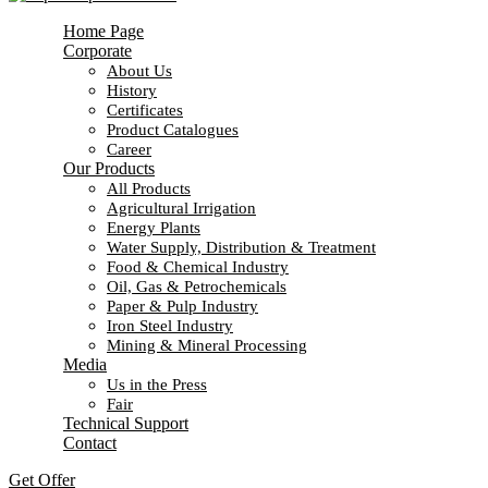
Home Page
Corporate
About Us
History
Certificates
Product Catalogues
Career
Our Products
All Products
Agricultural Irrigation
Energy Plants
Water Supply, Distribution & Treatment
Food & Chemical Industry
Oil, Gas & Petrochemicals
Paper & Pulp Industry
Iron Steel Industry
Mining & Mineral Processing
Media
Us in the Press
Fair
Technical Support
Contact
Get Offer