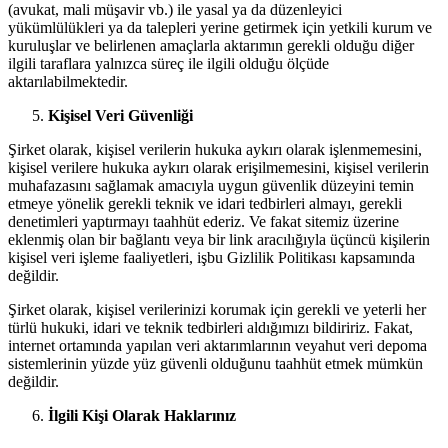
(avukat, mali müşavir vb.) ile yasal ya da düzenleyici
yükümlülükleri ya da talepleri yerine getirmek için yetkili kurum ve
kuruluşlar ve belirlenen amaçlarla aktarımın gerekli olduğu diğer
ilgili taraflara yalnızca süreç ile ilgili olduğu ölçüde
aktarılabilmektedir.
Kişisel Veri Güvenliği
Şirket olarak, kişisel verilerin hukuka aykırı olarak işlenmemesini,
kişisel verilere hukuka aykırı olarak erişilmemesini, kişisel verilerin
muhafazasını sağlamak amacıyla uygun güvenlik düzeyini temin
etmeye yönelik gerekli teknik ve idari tedbirleri almayı, gerekli
denetimleri yaptırmayı taahhüt ederiz. Ve fakat sitemiz üzerine
eklenmiş olan bir bağlantı veya bir link aracılığıyla üçüncü kişilerin
kişisel veri işleme faaliyetleri, işbu Gizlilik Politikası kapsamında
değildir.
Şirket olarak, kişisel verilerinizi korumak için gerekli ve yeterli her
türlü hukuki, idari ve teknik tedbirleri aldığımızı bildiririz. Fakat,
internet ortamında yapılan veri aktarımlarının veyahut veri depoma
sistemlerinin yüzde yüz güvenli olduğunu taahhüt etmek mümkün
değildir.
İlgili Kişi Olarak Haklarınız