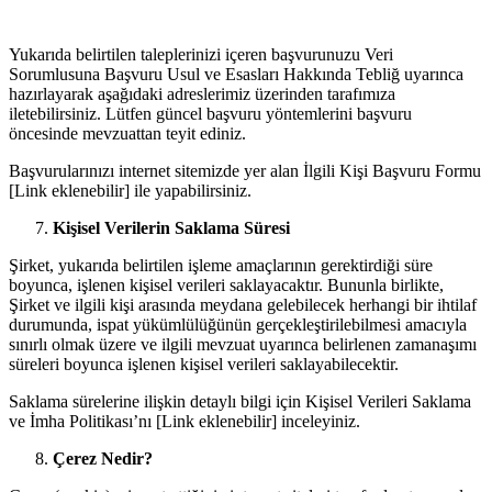
Yukarıda belirtilen taleplerinizi içeren başvurunuzu Veri
Sorumlusuna Başvuru Usul ve Esasları Hakkında Tebliğ uyarınca
hazırlayarak aşağıdaki adreslerimiz üzerinden tarafımıza
iletebilirsiniz. Lütfen güncel başvuru yöntemlerini başvuru
öncesinde mevzuattan teyit ediniz.
Başvurularınızı internet sitemizde yer alan İlgili Kişi Başvuru Formu
[Link eklenebilir] ile yapabilirsiniz.
Kişisel Verilerin Saklama Süresi
Şirket, yukarıda belirtilen işleme amaçlarının gerektirdiği süre
boyunca, işlenen kişisel verileri saklayacaktır. Bununla birlikte,
Şirket ve ilgili kişi arasında meydana gelebilecek herhangi bir ihtilaf
durumunda, ispat yükümlülüğünün gerçekleştirilebilmesi amacıyla
sınırlı olmak üzere ve ilgili mevzuat uyarınca belirlenen zamanaşımı
süreleri boyunca işlenen kişisel verileri saklayabilecektir.
Saklama sürelerine ilişkin detaylı bilgi için Kişisel Verileri Saklama
ve İmha Politikası’nı [Link eklenebilir] inceleyiniz.
Çerez Nedir?