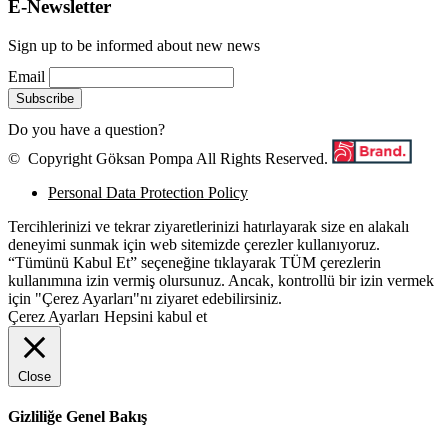
E-Newsletter
Sign up to be informed about new news
Email
Do you have a question?
Click Here
© Copyright Göksan Pompa All Rights Reserved.
Personal Data Protection Policy
Tercihlerinizi ve tekrar ziyaretlerinizi hatırlayarak size en alakalı
deneyimi sunmak için web sitemizde çerezler kullanıyoruz.
“Tümünü Kabul Et” seçeneğine tıklayarak TÜM çerezlerin
kullanımına izin vermiş olursunuz. Ancak, kontrollü bir izin vermek
için "Çerez Ayarları"nı ziyaret edebilirsiniz.
Çerez Ayarları
Hepsini kabul et
Close
Gizliliğe Genel Bakış