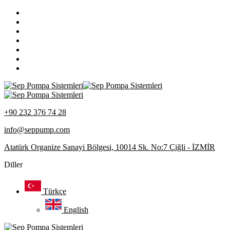
+90 232 376 74 28
info@seppump.com
Atatürk Organize Sanayi Bölgesi, 10014 Sk. No:7 Çiğli - İZMİR
Diller
Türkçe
English